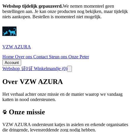
Webshop tijdelijk gepauzeerd.
We nemen momenteel geen
bestellingen aan. Je kan onze producten nog bekijken, maar tijdelijk
niets aankopen.
Bestellen is momenteel niet mogelijk.
VZW AZURA
Home
Over ons
Contact
Steun ons
Onze Peter
Account
Webshop
🛒
0
🛒 Winkelmandje
(0)
Over VZW AZURA
Het verhaal achter onze missie en de manier waarop we vandaag
katten in nood ondersteunen.
Onze missie
VZW AZURA ondersteunt katjes in asielen en erkende organisaties
die dringende, levensreddende zorg nodig hebben.