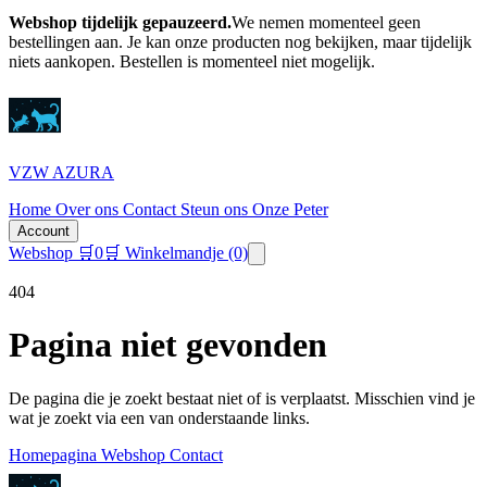
Webshop tijdelijk gepauzeerd.
We nemen momenteel geen
bestellingen aan. Je kan onze producten nog bekijken, maar tijdelijk
niets aankopen.
Bestellen is momenteel niet mogelijk.
VZW AZURA
Home
Over ons
Contact
Steun ons
Onze Peter
Account
Webshop
🛒
0
🛒 Winkelmandje
(0)
404
Pagina niet gevonden
De pagina die je zoekt bestaat niet of is verplaatst. Misschien vind je
wat je zoekt via een van onderstaande links.
Homepagina
Webshop
Contact