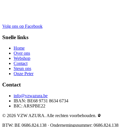
Volg ons op Facebook
Snelle links
Home
Over ons
Webshop
Contact
Steun ons
Onze Peter
Contact
info@vzwazura.be
IBAN: BE68 9731 8634 6734
BIC: ARSPBE22
© 2026 VZW AZURA. Alle rechten voorbehouden.
BTW: BE 0686.824.138 · Ondernemingsnummer: 0686.824.138