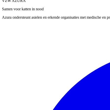
VZW AZURA
Samen voor katten in nood
Azura ondersteunt asielen en erkende organisaties met medische en pra