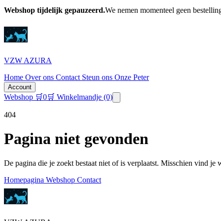
Webshop tijdelijk gepauzeerd.
We nemen momenteel geen bestellinge
VZW AZURA
Home
Over ons
Contact
Steun ons
Onze Peter
Account
Webshop
🛒
0
🛒 Winkelmandje
(0)
404
Pagina niet gevonden
De pagina die je zoekt bestaat niet of is verplaatst. Misschien vind je
Homepagina
Webshop
Contact