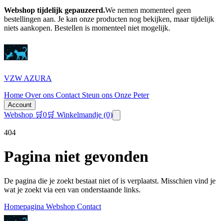
Webshop tijdelijk gepauzeerd.
We nemen momenteel geen
bestellingen aan. Je kan onze producten nog bekijken, maar tijdelijk
niets aankopen.
Bestellen is momenteel niet mogelijk.
VZW AZURA
Home
Over ons
Contact
Steun ons
Onze Peter
Account
Webshop
🛒
0
🛒 Winkelmandje
(0)
404
Pagina niet gevonden
De pagina die je zoekt bestaat niet of is verplaatst. Misschien vind je
wat je zoekt via een van onderstaande links.
Homepagina
Webshop
Contact