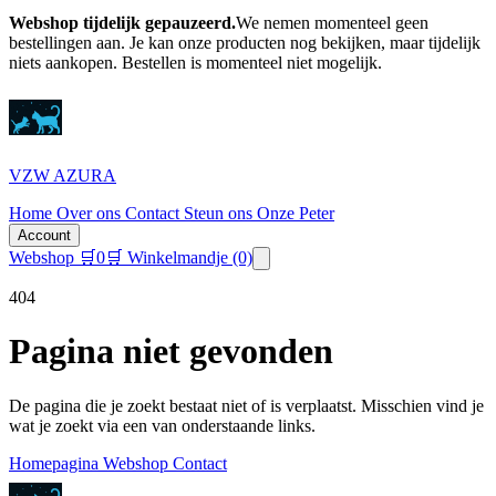
Webshop tijdelijk gepauzeerd.
We nemen momenteel geen
bestellingen aan. Je kan onze producten nog bekijken, maar tijdelijk
niets aankopen.
Bestellen is momenteel niet mogelijk.
VZW AZURA
Home
Over ons
Contact
Steun ons
Onze Peter
Account
Webshop
🛒
0
🛒 Winkelmandje
(0)
404
Pagina niet gevonden
De pagina die je zoekt bestaat niet of is verplaatst. Misschien vind je
wat je zoekt via een van onderstaande links.
Homepagina
Webshop
Contact