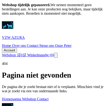
Webshop tijdelijk gepauzeerd.
We nemen momenteel geen
bestellingen aan. Je kan onze producten nog bekijken, maar tijdelijk
niets aankopen.
Bestellen is momenteel niet mogelijk.
VZW AZURA
Home
Over ons
Contact
Steun ons
Onze Peter
Account
Webshop
🛒
0
🛒 Winkelmandje
(0)
404
Pagina niet gevonden
De pagina die je zoekt bestaat niet of is verplaatst. Misschien vind je
wat je zoekt via een van onderstaande links.
Homepagina
Webshop
Contact