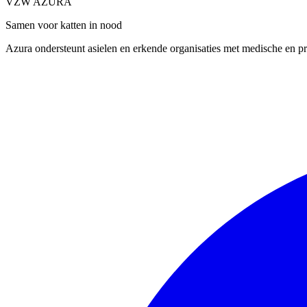
VZW AZURA
Samen voor katten in nood
Azura ondersteunt asielen en erkende organisaties met medische en pra