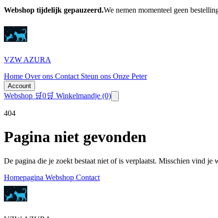
Webshop tijdelijk gepauzeerd.
We nemen momenteel geen bestellinge
VZW AZURA
Home
Over ons
Contact
Steun ons
Onze Peter
Account
Webshop
🛒
0
🛒 Winkelmandje
(0)
404
Pagina niet gevonden
De pagina die je zoekt bestaat niet of is verplaatst. Misschien vind je
Homepagina
Webshop
Contact