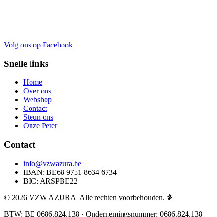
Volg ons op Facebook
Snelle links
Home
Over ons
Webshop
Contact
Steun ons
Onze Peter
Contact
info@vzwazura.be
IBAN: BE68 9731 8634 6734
BIC: ARSPBE22
© 2026 VZW AZURA. Alle rechten voorbehouden.
BTW: BE 0686.824.138 · Ondernemingsnummer: 0686.824.138