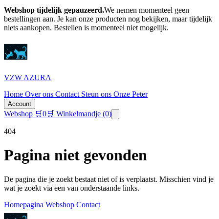
Webshop tijdelijk gepauzeerd.
We nemen momenteel geen
bestellingen aan. Je kan onze producten nog bekijken, maar tijdelijk
niets aankopen.
Bestellen is momenteel niet mogelijk.
VZW AZURA
Home
Over ons
Contact
Steun ons
Onze Peter
Account
Webshop
🛒
0
🛒 Winkelmandje
(0)
404
Pagina niet gevonden
De pagina die je zoekt bestaat niet of is verplaatst. Misschien vind je
wat je zoekt via een van onderstaande links.
Homepagina
Webshop
Contact