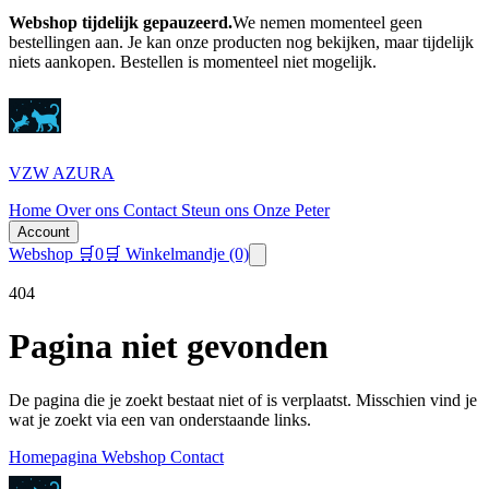
Webshop tijdelijk gepauzeerd.
We nemen momenteel geen
bestellingen aan. Je kan onze producten nog bekijken, maar tijdelijk
niets aankopen.
Bestellen is momenteel niet mogelijk.
VZW AZURA
Home
Over ons
Contact
Steun ons
Onze Peter
Account
Webshop
🛒
0
🛒 Winkelmandje
(0)
404
Pagina niet gevonden
De pagina die je zoekt bestaat niet of is verplaatst. Misschien vind je
wat je zoekt via een van onderstaande links.
Homepagina
Webshop
Contact