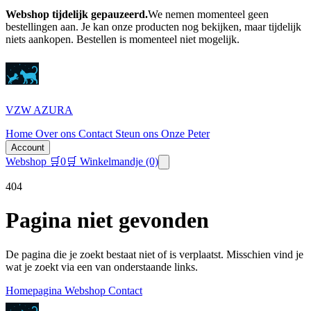
Webshop tijdelijk gepauzeerd.
We nemen momenteel geen
bestellingen aan. Je kan onze producten nog bekijken, maar tijdelijk
niets aankopen.
Bestellen is momenteel niet mogelijk.
VZW AZURA
Home
Over ons
Contact
Steun ons
Onze Peter
Account
Webshop
🛒
0
🛒 Winkelmandje
(0)
404
Pagina niet gevonden
De pagina die je zoekt bestaat niet of is verplaatst. Misschien vind je
wat je zoekt via een van onderstaande links.
Homepagina
Webshop
Contact