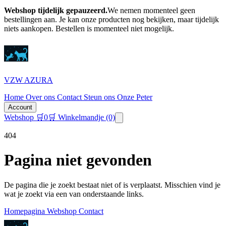
Webshop tijdelijk gepauzeerd.
We nemen momenteel geen
bestellingen aan. Je kan onze producten nog bekijken, maar tijdelijk
niets aankopen.
Bestellen is momenteel niet mogelijk.
VZW AZURA
Home
Over ons
Contact
Steun ons
Onze Peter
Account
Webshop
🛒
0
🛒 Winkelmandje
(0)
404
Pagina niet gevonden
De pagina die je zoekt bestaat niet of is verplaatst. Misschien vind je
wat je zoekt via een van onderstaande links.
Homepagina
Webshop
Contact