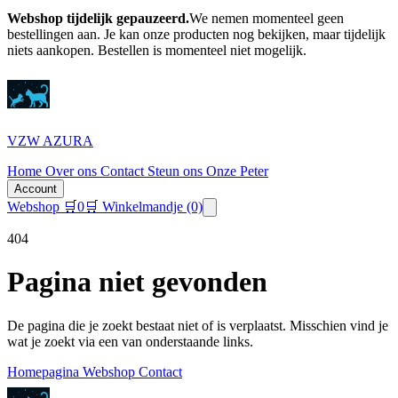
Webshop tijdelijk gepauzeerd.
We nemen momenteel geen
bestellingen aan. Je kan onze producten nog bekijken, maar tijdelijk
niets aankopen.
Bestellen is momenteel niet mogelijk.
VZW AZURA
Home
Over ons
Contact
Steun ons
Onze Peter
Account
Webshop
🛒
0
🛒 Winkelmandje
(0)
404
Pagina niet gevonden
De pagina die je zoekt bestaat niet of is verplaatst. Misschien vind je
wat je zoekt via een van onderstaande links.
Homepagina
Webshop
Contact