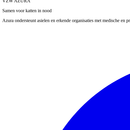
VZW AZURA
Samen voor katten in nood
Azura ondersteunt asielen en erkende organisaties met medische en pra