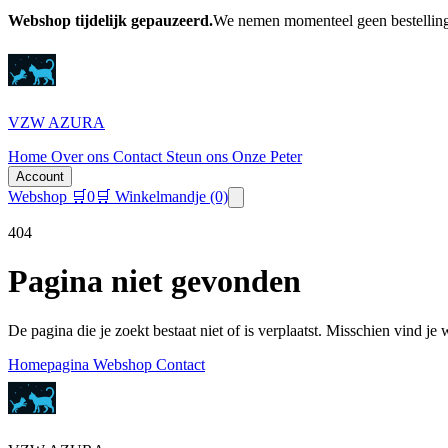
Webshop tijdelijk gepauzeerd.
We nemen momenteel geen bestellinge
VZW AZURA
Home
Over ons
Contact
Steun ons
Onze Peter
Account
Webshop
🛒
0
🛒 Winkelmandje
(0)
404
Pagina niet gevonden
De pagina die je zoekt bestaat niet of is verplaatst. Misschien vind je
Homepagina
Webshop
Contact