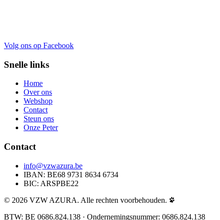
Volg ons op Facebook
Snelle links
Home
Over ons
Webshop
Contact
Steun ons
Onze Peter
Contact
info@vzwazura.be
IBAN: BE68 9731 8634 6734
BIC: ARSPBE22
© 2026 VZW AZURA. Alle rechten voorbehouden.
BTW: BE 0686.824.138 · Ondernemingsnummer: 0686.824.138