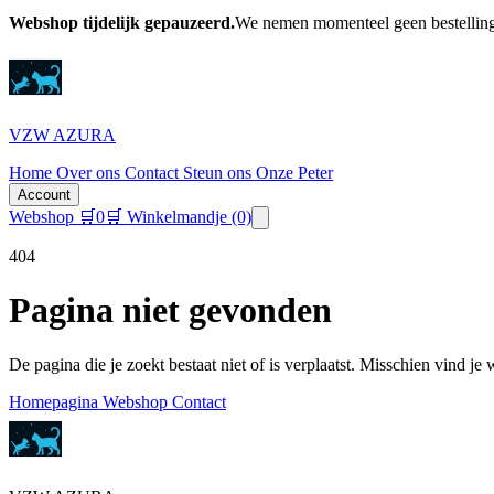
Webshop tijdelijk gepauzeerd.
We nemen momenteel geen bestellinge
VZW AZURA
Home
Over ons
Contact
Steun ons
Onze Peter
Account
Webshop
🛒
0
🛒 Winkelmandje
(0)
404
Pagina niet gevonden
De pagina die je zoekt bestaat niet of is verplaatst. Misschien vind je
Homepagina
Webshop
Contact