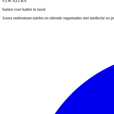
VZW AZURA
Samen voor katten in nood
Azura ondersteunt asielen en erkende organisaties met medische en pra