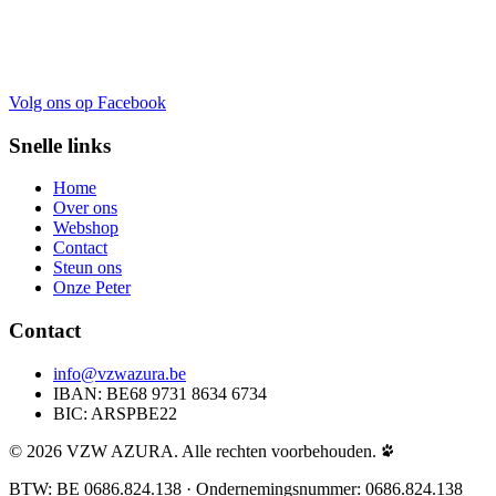
Volg ons op Facebook
Snelle links
Home
Over ons
Webshop
Contact
Steun ons
Onze Peter
Contact
info@vzwazura.be
IBAN: BE68 9731 8634 6734
BIC: ARSPBE22
© 2026 VZW AZURA. Alle rechten voorbehouden.
BTW: BE 0686.824.138 · Ondernemingsnummer: 0686.824.138