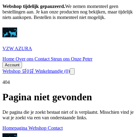
Webshop tijdelijk gepauzeerd.
We nemen momenteel geen
bestellingen aan. Je kan onze producten nog bekijken, maar tijdelijk
niets aankopen.
Bestellen is momenteel niet mogelijk.
VZW AZURA
Home
Over ons
Contact
Steun ons
Onze Peter
Account
Webshop
🛒
0
🛒 Winkelmandje
(0)
404
Pagina niet gevonden
De pagina die je zoekt bestaat niet of is verplaatst. Misschien vind je
wat je zoekt via een van onderstaande links.
Homepagina
Webshop
Contact