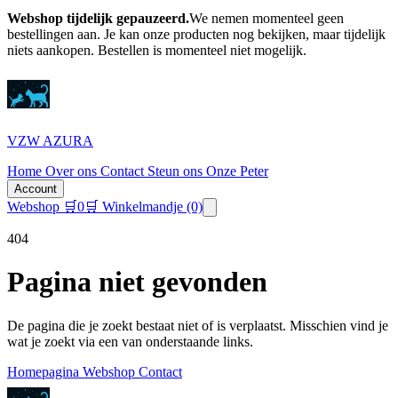
Webshop tijdelijk gepauzeerd.
We nemen momenteel geen
bestellingen aan. Je kan onze producten nog bekijken, maar tijdelijk
niets aankopen.
Bestellen is momenteel niet mogelijk.
VZW AZURA
Home
Over ons
Contact
Steun ons
Onze Peter
Account
Webshop
🛒
0
🛒 Winkelmandje
(0)
404
Pagina niet gevonden
De pagina die je zoekt bestaat niet of is verplaatst. Misschien vind je
wat je zoekt via een van onderstaande links.
Homepagina
Webshop
Contact