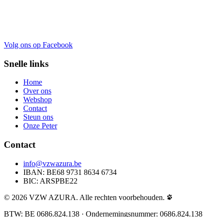
Volg ons op Facebook
Snelle links
Home
Over ons
Webshop
Contact
Steun ons
Onze Peter
Contact
info@vzwazura.be
IBAN: BE68 9731 8634 6734
BIC: ARSPBE22
© 2026 VZW AZURA. Alle rechten voorbehouden.
BTW: BE 0686.824.138 · Ondernemingsnummer: 0686.824.138