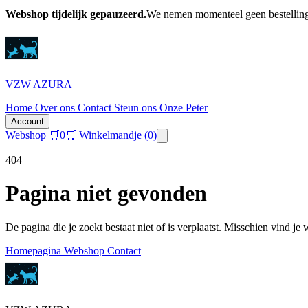
Webshop tijdelijk gepauzeerd.
We nemen momenteel geen bestellinge
VZW AZURA
Home
Over ons
Contact
Steun ons
Onze Peter
Account
Webshop
🛒
0
🛒 Winkelmandje
(0)
404
Pagina niet gevonden
De pagina die je zoekt bestaat niet of is verplaatst. Misschien vind je
Homepagina
Webshop
Contact