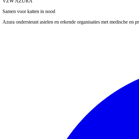
VZW AZURA
Samen voor katten in nood
Azura ondersteunt asielen en erkende organisaties met medische en pra