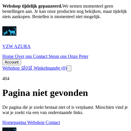
Webshop tijdelijk gepauzeerd.
We nemen momenteel geen
bestellingen aan. Je kan onze producten nog bekijken, maar tijdelijk
niets aankopen.
Bestellen is momenteel niet mogelijk.
VZW AZURA
Home
Over ons
Contact
Steun ons
Onze Peter
Account
Webshop
🛒
0
🛒 Winkelmandje
(0)
404
Pagina niet gevonden
De pagina die je zoekt bestaat niet of is verplaatst. Misschien vind je
wat je zoekt via een van onderstaande links.
Homepagina
Webshop
Contact