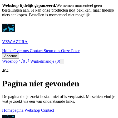
Webshop tijdelijk gepauzeerd.
We nemen momenteel geen
bestellingen aan. Je kan onze producten nog bekijken, maar tijdelijk
niets aankopen.
Bestellen is momenteel niet mogelijk.
VZW AZURA
Home
Over ons
Contact
Steun ons
Onze Peter
Account
Webshop
🛒
0
🛒 Winkelmandje
(0)
404
Pagina niet gevonden
De pagina die je zoekt bestaat niet of is verplaatst. Misschien vind je
wat je zoekt via een van onderstaande links.
Homepagina
Webshop
Contact