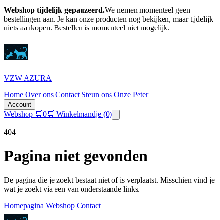
Webshop tijdelijk gepauzeerd.
We nemen momenteel geen
bestellingen aan. Je kan onze producten nog bekijken, maar tijdelijk
niets aankopen.
Bestellen is momenteel niet mogelijk.
VZW AZURA
Home
Over ons
Contact
Steun ons
Onze Peter
Account
Webshop
🛒
0
🛒 Winkelmandje
(0)
404
Pagina niet gevonden
De pagina die je zoekt bestaat niet of is verplaatst. Misschien vind je
wat je zoekt via een van onderstaande links.
Homepagina
Webshop
Contact