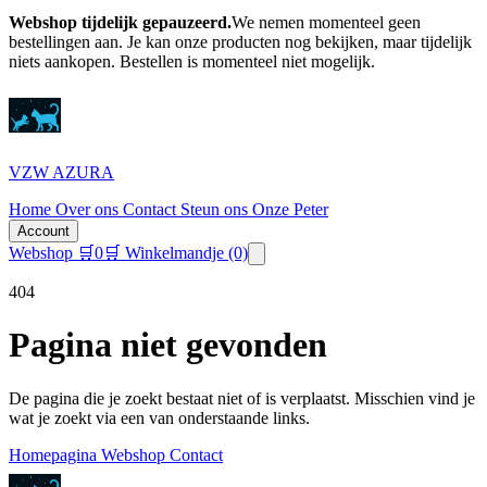
Webshop tijdelijk gepauzeerd.
We nemen momenteel geen
bestellingen aan. Je kan onze producten nog bekijken, maar tijdelijk
niets aankopen.
Bestellen is momenteel niet mogelijk.
VZW AZURA
Home
Over ons
Contact
Steun ons
Onze Peter
Account
Webshop
🛒
0
🛒 Winkelmandje
(0)
404
Pagina niet gevonden
De pagina die je zoekt bestaat niet of is verplaatst. Misschien vind je
wat je zoekt via een van onderstaande links.
Homepagina
Webshop
Contact