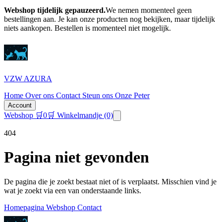
Webshop tijdelijk gepauzeerd.
We nemen momenteel geen
bestellingen aan. Je kan onze producten nog bekijken, maar tijdelijk
niets aankopen.
Bestellen is momenteel niet mogelijk.
VZW AZURA
Home
Over ons
Contact
Steun ons
Onze Peter
Account
Webshop
🛒
0
🛒 Winkelmandje
(0)
404
Pagina niet gevonden
De pagina die je zoekt bestaat niet of is verplaatst. Misschien vind je
wat je zoekt via een van onderstaande links.
Homepagina
Webshop
Contact