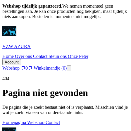
Webshop tijdelijk gepauzeerd.
We nemen momenteel geen
bestellingen aan. Je kan onze producten nog bekijken, maar tijdelijk
niets aankopen.
Bestellen is momenteel niet mogelijk.
VZW AZURA
Home
Over ons
Contact
Steun ons
Onze Peter
Account
Webshop
🛒
0
🛒 Winkelmandje
(0)
404
Pagina niet gevonden
De pagina die je zoekt bestaat niet of is verplaatst. Misschien vind je
wat je zoekt via een van onderstaande links.
Homepagina
Webshop
Contact