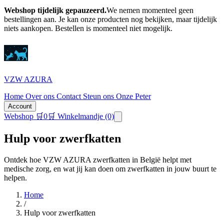
Webshop tijdelijk gepauzeerd.
We nemen momenteel geen
bestellingen aan. Je kan onze producten nog bekijken, maar tijdelijk
niets aankopen.
Bestellen is momenteel niet mogelijk.
VZW AZURA
Home
Over ons
Contact
Steun ons
Onze Peter
Account
Webshop
🛒
0
🛒 Winkelmandje
(0)
Hulp voor zwerfkatten
Ontdek hoe VZW AZURA zwerfkatten in België helpt met
medische zorg, en wat jij kan doen om zwerfkatten in jouw buurt te
helpen.
Home
/
Hulp voor zwerfkatten