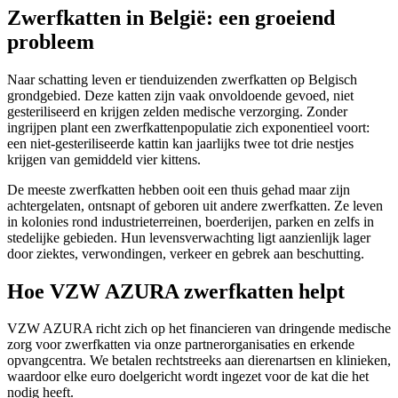
Zwerfkatten in België: een groeiend
probleem
Naar schatting leven er tienduizenden zwerfkatten op Belgisch
grondgebied. Deze katten zijn vaak onvoldoende gevoed, niet
gesteriliseerd en krijgen zelden medische verzorging. Zonder
ingrijpen plant een zwerfkattenpopulatie zich exponentieel voort:
een niet-gesteriliseerde kattin kan jaarlijks twee tot drie nestjes
krijgen van gemiddeld vier kittens.
De meeste zwerfkatten hebben ooit een thuis gehad maar zijn
achtergelaten, ontsnapt of geboren uit andere zwerfkatten. Ze leven
in kolonies rond industrieterreinen, boerderijen, parken en zelfs in
stedelijke gebieden. Hun levensverwachting ligt aanzienlijk lager
door ziektes, verwondingen, verkeer en gebrek aan beschutting.
Hoe VZW AZURA zwerfkatten helpt
VZW AZURA richt zich op het financieren van dringende medische
zorg voor zwerfkatten via onze partnerorganisaties en erkende
opvangcentra. We betalen rechtstreeks aan dierenartsen en klinieken,
waardoor elke euro doelgericht wordt ingezet voor de kat die het
nodig heeft.