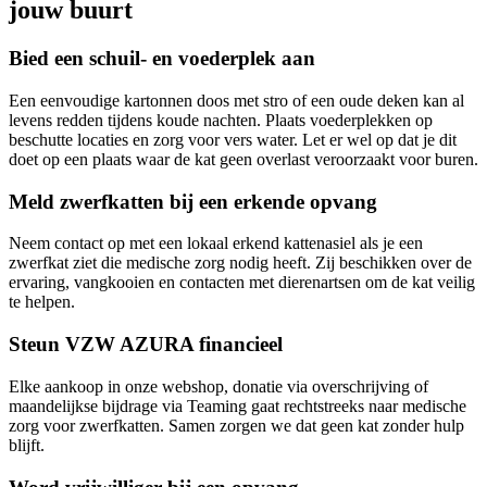
jouw buurt
Bied een schuil- en voederplek aan
Een eenvoudige kartonnen doos met stro of een oude deken kan al
levens redden tijdens koude nachten. Plaats voederplekken op
beschutte locaties en zorg voor vers water. Let er wel op dat je dit
doet op een plaats waar de kat geen overlast veroorzaakt voor buren.
Meld zwerfkatten bij een erkende opvang
Neem contact op met een lokaal erkend kattenasiel als je een
zwerfkat ziet die medische zorg nodig heeft. Zij beschikken over de
ervaring, vangkooien en contacten met dierenartsen om de kat veilig
te helpen.
Steun VZW AZURA financieel
Elke aankoop in onze webshop, donatie via overschrijving of
maandelijkse bijdrage via Teaming gaat rechtstreeks naar medische
zorg voor zwerfkatten. Samen zorgen we dat geen kat zonder hulp
blijft.